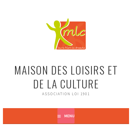
Aller
au
contenu
principal
MAISON DES LOISIRS ET
DE LA CULTURE
ASSOCIATION LOI 1901
MENU