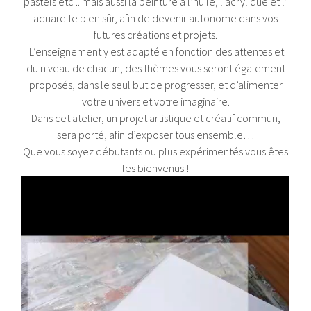
pastels etc .. mais aussi la peinture à l’huile, l’acrylique et l’
aquarelle bien sûr, afin de devenir autonome dans vos
futures créations et projets.
L’enseignement y est adapté en fonction des attentes et
du niveau de chacun, des thèmes vous seront également
proposés, dans le seul but de progresser, et d’alimenter
votre univers et votre imaginaire.
Dans cet atelier, un projet artistique et créatif commun,
sera porté, afin d’exposer tous ensemble…
Que vous soyez débutants ou plus expérimentés vous êtes
les bienvenus !