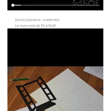
Dessin/peinture : maternels
Le mercredi de 9h à 9h45