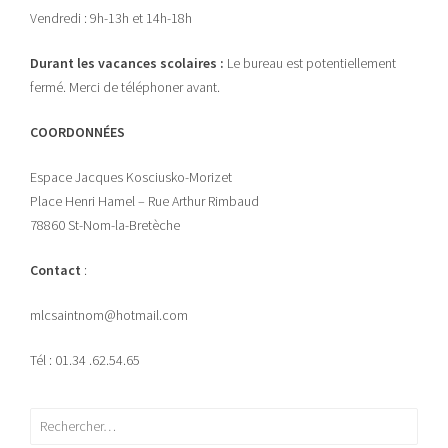
Vendredi : 9h-13h et 14h-18h
Durant les vacances scolaires :
Le bureau est potentiellement
fermé. Merci de téléphoner avant.
COORDONNÉES
Espace Jacques Kosciusko-Morizet
Place Henri Hamel – Rue Arthur Rimbaud
78860 St-Nom-la-Bretèche
Contact
:
mlcsaintnom@hotmail.com
Tél : 01.34 .62.54.65
Rechercher :