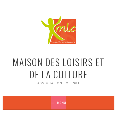
Aller
au
contenu
principal
MAISON DES LOISIRS ET
DE LA CULTURE
ASSOCIATION LOI 1901
MENU