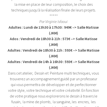
la mise en place de leur composition, le choix des
techniques jusqu’à la réalisation finale de leurs projets.
*****
Par Virginie Isfaoui
Adultes : Lundi de 13h30 à 17h30 : 949€ –> Salle Matisse
(JKM)
Ados : Vendredi de 18h30 à 21h : 573€ –> Salle Matisse
(JKM)
Adultes : Vendredi de 18h30 à 21h : 593€ –> Salle Matisse
(JKM)
Adultes : Vendredi de 14h à 16h30 : 593€ –> Salle Matisse
(JKM)
Dans cet atelier, Dessin et Peinture multi techniques, vous
trouverez un accompagnement guidé par un professeur
qui vous permettra de développer et de perfectionner
votre style, votre technique et votre créativité. En fonction
de votre pratique nous explorerons le dessin à travers le
fusain, la mine de plomb, la sanguine, les encres, les