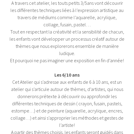
A travers cet atelier, les touts petits 3/5ans vont découvrir
les différentes techniques liées à l’expression artistique au
travers de médiums comme l’aquarelle, acrylique,
collage, fusain, pastel…
Tout en respectant la créativité et la sensibilité de chacun,
les enfants vont développer un processus créatif autour de
thèmes que nous explorerons ensemble de manière
ludique.
Et pourquoi ne pas imaginer une exposition en fin d’année!
Les 6/10 ans
Cet Atelier qui s’adresse aux enfants de 6 à 10 ans, est un
atelier qui s’articule autour de thèmes, d’artistes, qui nous
donnerons prétexte à découvrir ou approfondir les
différentes techniques de dessin ( crayon, fusain, pastels,
estompe…) et de peinture (aquarelle, acrylique, encres,
collage…) et ainsi s’approprier les méthodes et gestes de
l’artiste!
A partir des thèmes choisis, les enfants seront guidés dans