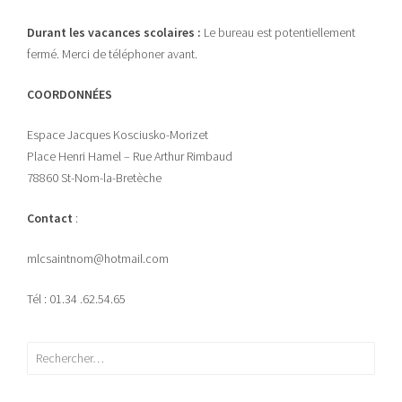
Durant les vacances scolaires :
Le bureau est potentiellement
fermé. Merci de téléphoner avant.
COORDONNÉES
Espace Jacques Kosciusko-Morizet
Place Henri Hamel – Rue Arthur Rimbaud
78860 St-Nom-la-Bretèche
Contact
:
mlcsaintnom@hotmail.com
Tél : 01.34 .62.54.65
Rechercher :