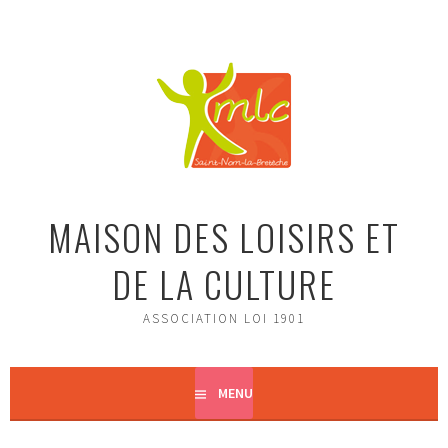
Aller
au
contenu
principal
MAISON DES LOISIRS ET
DE LA CULTURE
ASSOCIATION LOI 1901
MENU