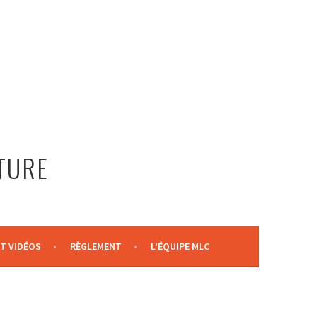
LTURE
T VIDÉOS
RÈGLEMENT
L’ÉQUIPE MLC