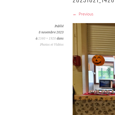
Previous
Publié
8 novembre 2023
à
2560 × 1920
dans
Photos et Vidéos