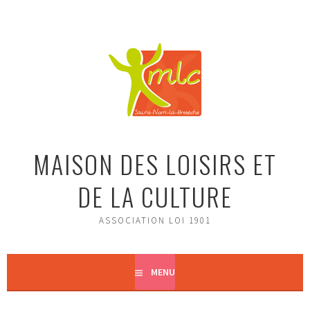
Aller
au
contenu
principal
MAISON DES LOISIRS ET
DE LA CULTURE
ASSOCIATION LOI 1901
MENU