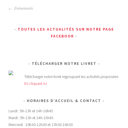
NAVIGATION
Évènements
DES
ARTICLES
TOUTES LES ACTUALITÉS SUR NOTRE PAGE
FACEBOOK
TÉLÉCHARGER NOTRE LIVRET
Télécharger notre livret regroupant les activités proposées
En cliquant ici
HORAIRES D’ACCUEIL & CONTACT
Lundi : 9h-13h et 14h-16h45
Mardi : 9h-13h et 14h-15h45
Mercredi : 10h30-12h30 et 13h30-16h30