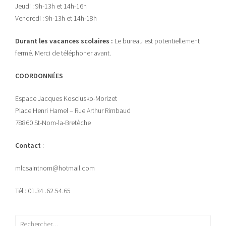
Jeudi : 9h-13h et 14h-16h
Vendredi : 9h-13h et 14h-18h
Durant les vacances scolaires :
Le bureau est potentiellement
fermé. Merci de téléphoner avant.
COORDONNÉES
Espace Jacques Kosciusko-Morizet
Place Henri Hamel – Rue Arthur Rimbaud
78860 St-Nom-la-Bretèche
Contact
:
mlcsaintnom@hotmail.com
Tél : 01.34 .62.54.65
Rechercher :