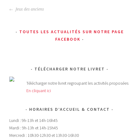
NAVIGATION
Jeux des anciens
DES
ARTICLES
TOUTES LES ACTUALITÉS SUR NOTRE PAGE
FACEBOOK
TÉLÉCHARGER NOTRE LIVRET
Télécharger notre livret regroupant les activités proposées
En cliquant ici
HORAIRES D’ACCUEIL & CONTACT
Lundi : 9h-13h et 14h-16h45
Mardi : 9h-13h et 14h-15h45
Mercredi : 10h30-12h30 et 13h30-16h30