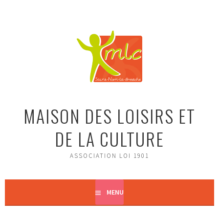
Aller
au
contenu
principal
MAISON DES LOISIRS ET
DE LA CULTURE
ASSOCIATION LOI 1901
MENU