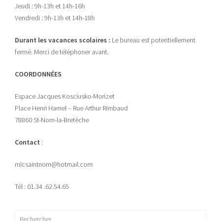
Jeudi : 9h-13h et 14h-16h
Vendredi : 9h-13h et 14h-18h
Durant les vacances scolaires :
Le bureau est potentiellement
fermé. Merci de téléphoner avant.
COORDONNÉES
Espace Jacques Kosciusko-Morizet
Place Henri Hamel – Rue Arthur Rimbaud
78860 St-Nom-la-Bretèche
Contact
:
mlcsaintnom@hotmail.com
Tél : 01.34 .62.54.65
Rechercher :