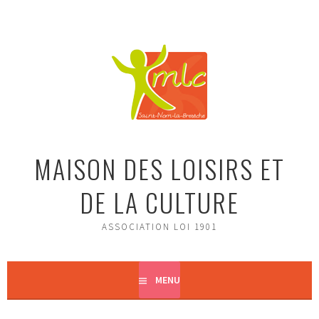
Aller
au
contenu
principal
MAISON DES LOISIRS ET
DE LA CULTURE
ASSOCIATION LOI 1901
MENU