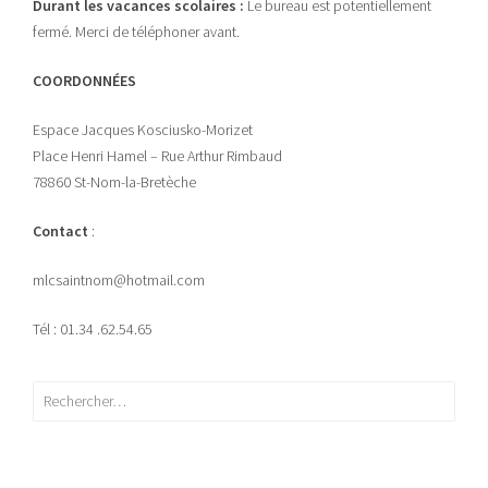
Durant les vacances scolaires :
Le bureau est potentiellement
fermé. Merci de téléphoner avant.
COORDONNÉES
Espace Jacques Kosciusko-Morizet
Place Henri Hamel – Rue Arthur Rimbaud
78860 St-Nom-la-Bretèche
Contact
:
mlcsaintnom@hotmail.com
Tél : 01.34 .62.54.65
Rechercher :