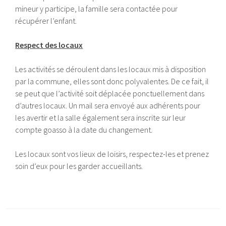
mineur y participe, la famille sera contactée pour
récupérer l’enfant.
Respect des locaux
Les activités se déroulent dans les locaux mis à disposition
par la commune, elles sont donc polyvalentes. De ce fait, il
se peut que l’activité soit déplacée ponctuellement dans
d’autres locaux. Un mail sera envoyé aux adhérents pour
les avertir et la salle également sera inscrite sur leur
compte goasso à la date du changement.
Les locaux sont vos lieux de loisirs, respectez-les et prenez
soin d’eux pour les garder accueillants.