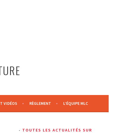
LTURE
T VIDÉOS
RÈGLEMENT
L’ÉQUIPE MLC
TOUTES LES ACTUALITÉS SUR