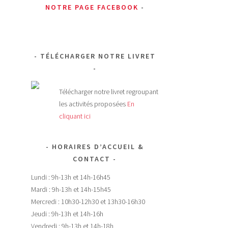
NOTRE PAGE FACEBOOK
TÉLÉCHARGER NOTRE LIVRET
Télécharger notre livret regroupant
les activités proposées
En
cliquant ici
HORAIRES D’ACCUEIL &
CONTACT
Lundi : 9h-13h et 14h-16h45
Mardi : 9h-13h et 14h-15h45
Mercredi : 10h30-12h30 et 13h30-16h30
Jeudi : 9h-13h et 14h-16h
Vendredi : 9h-13h et 14h-18h