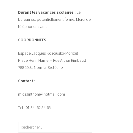
Durant les vacances scolaires :
Le
bureau est potentiellement fermé. Merci de
téléphoner avant.
COORDONNÉES
Espace Jacques Kosciusko-Morizet
Place Henri Hamel – Rue Arthur Rimbaud
78860 St-Nom-la-Bretèche
Contact
:
mlcsaintnom@hotmail.com
Tél : 01.34 .62.54.65
Rechercher :