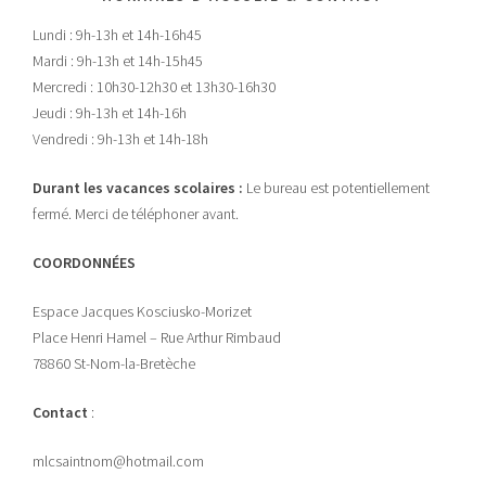
Lundi : 9h-13h et 14h-16h45
Mardi : 9h-13h et 14h-15h45
Mercredi : 10h30-12h30 et 13h30-16h30
Jeudi : 9h-13h et 14h-16h
Vendredi : 9h-13h et 14h-18h
Durant les vacances scolaires :
Le bureau est potentiellement
fermé. Merci de téléphoner avant.
COORDONNÉES
Espace Jacques Kosciusko-Morizet
Place Henri Hamel – Rue Arthur Rimbaud
78860 St-Nom-la-Bretèche
Contact
:
mlcsaintnom@hotmail.com