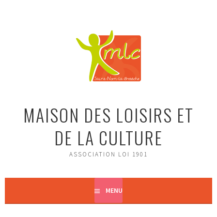
Aller
au
contenu
principal
MAISON DES LOISIRS ET
DE LA CULTURE
ASSOCIATION LOI 1901
MENU