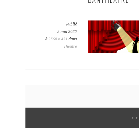
Publié
2 mai 2025
à
2560 × 431
dans
Théâtre
FI