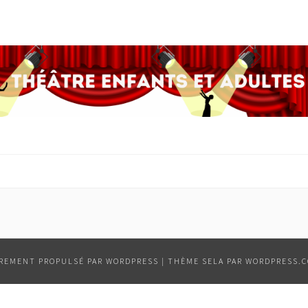
ÈREMENT PROPULSÉ PAR WORDPRESS
|
THÈME SELA PAR
WORDPRESS.