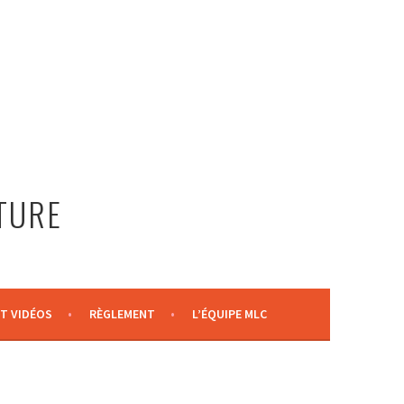
LTURE
T VIDÉOS
RÈGLEMENT
L’ÉQUIPE MLC