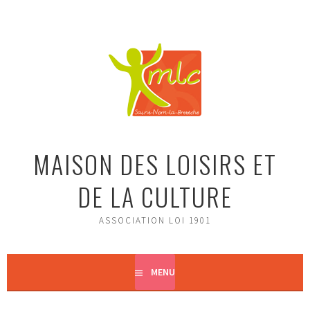
Aller
au
contenu
principal
MAISON DES LOISIRS ET
DE LA CULTURE
ASSOCIATION LOI 1901
MENU