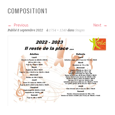
COMPOSITION1
Previous
Next
Publié
8 septembre 2022
à
1754 × 1240
dans
Stages