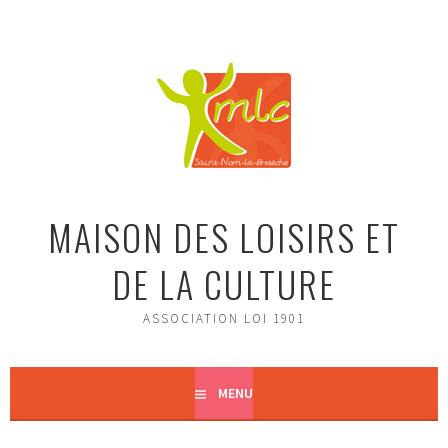
Aller
au
contenu
principal
MAISON DES LOISIRS ET
DE LA CULTURE
ASSOCIATION LOI 1901
MENU