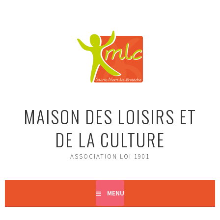
Aller
au
contenu
principal
MAISON DES LOISIRS ET
DE LA CULTURE
ASSOCIATION LOI 1901
MENU