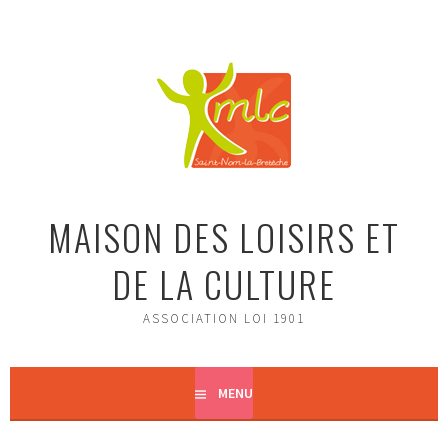
Aller
au
contenu
principal
MAISON DES LOISIRS ET
DE LA CULTURE
ASSOCIATION LOI 1901
MENU