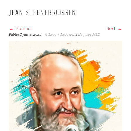
JEAN STEENEBRUGGEN
Previous
Next
Publié
2 juillet 2025
à
1500 × 1500
dans
L’équipe MLC