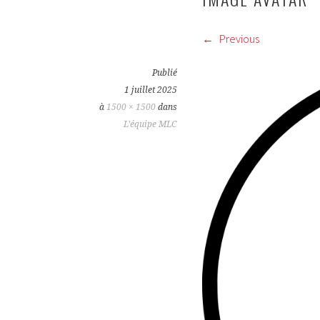
Previous
Publié
1 juillet 2025
à
1500 × 1500
dans
L’équipe MLC