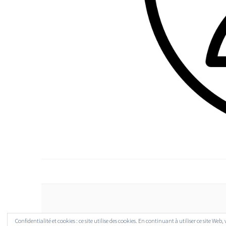
Confidentialité et cookies : ce site utilise des cookies. En continuant à utiliser ce site Web,