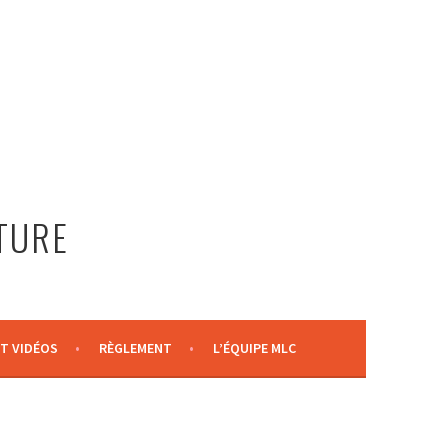
LTURE
T VIDÉOS
RÈGLEMENT
L’ÉQUIPE MLC