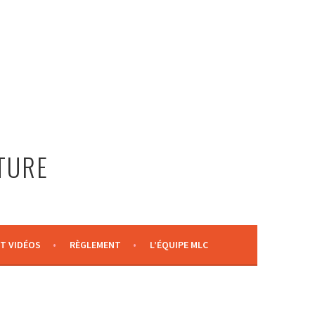
LTURE
T VIDÉOS
RÈGLEMENT
L’ÉQUIPE MLC