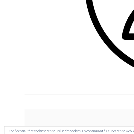
Confidentialité et cookies : ce site utilise des cookies. En continuant à utiliser ce site Web,