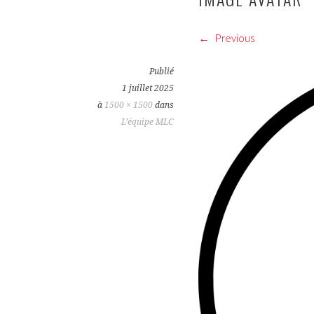
Previous
Publié
1 juillet 2025
à
1500 × 1500
dans
L’équipe MLC