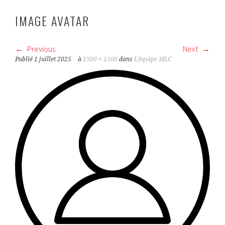
IMAGE AVATAR
Previous
Next
Publié
1 juillet 2025
à
1500 × 1500
dans
L’équipe MLC