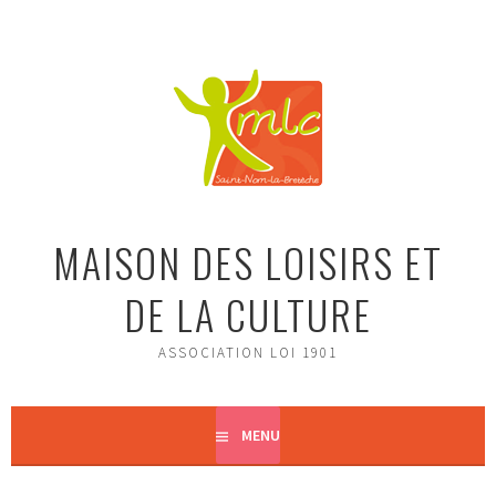
Aller
au
contenu
principal
MAISON DES LOISIRS ET
DE LA CULTURE
ASSOCIATION LOI 1901
MENU