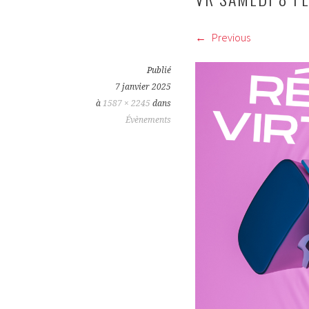
Previous
Publié
7 janvier 2025
à
1587 × 2245
dans
Évènements