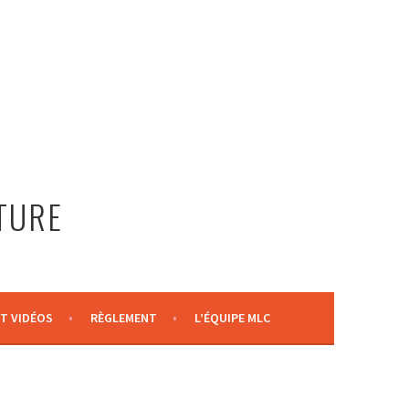
LTURE
T VIDÉOS
RÈGLEMENT
L’ÉQUIPE MLC