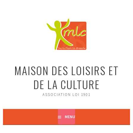
Aller
au
contenu
principal
MAISON DES LOISIRS ET
DE LA CULTURE
ASSOCIATION LOI 1901
MENU