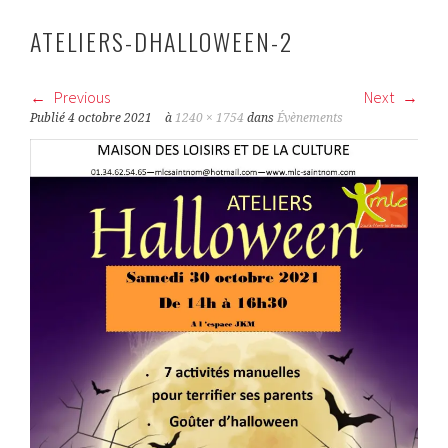
ATELIERS-DHALLOWEEN-2
Previous
Next
Publié
4 octobre 2021
à
1240 × 1754
dans
Évènements