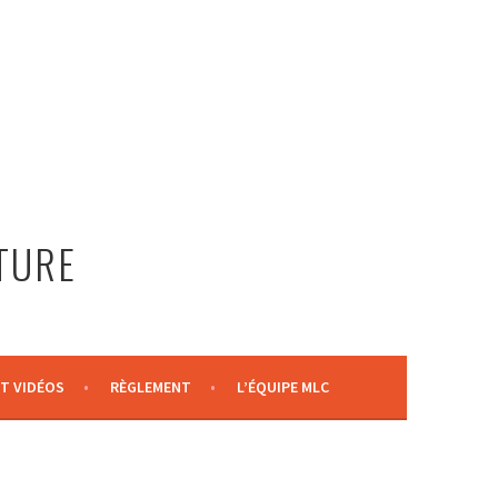
LTURE
T VIDÉOS
RÈGLEMENT
L’ÉQUIPE MLC