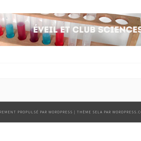
ÈREMENT PROPULSÉ PAR WORDPRESS
|
THÈME SELA PAR
WORDPRESS.