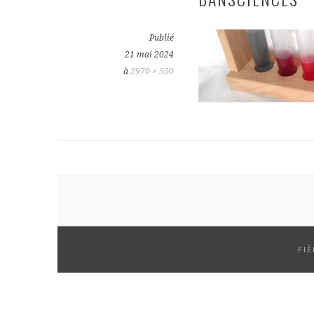
Publié
21 mai 2024
à
2970 × 500
FI