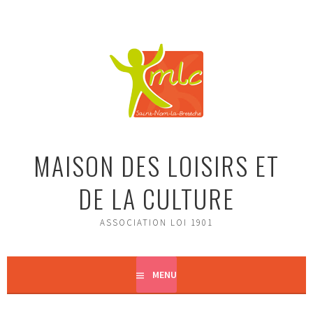
Aller
au
contenu
principal
MAISON DES LOISIRS ET
DE LA CULTURE
ASSOCIATION LOI 1901
MENU