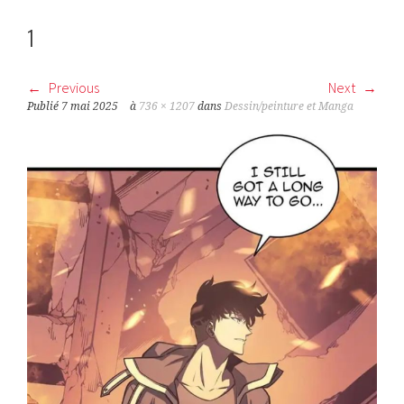
1
Previous
Next
Publié
7 mai 2025
à
736 × 1207
dans
Dessin/peinture et Manga