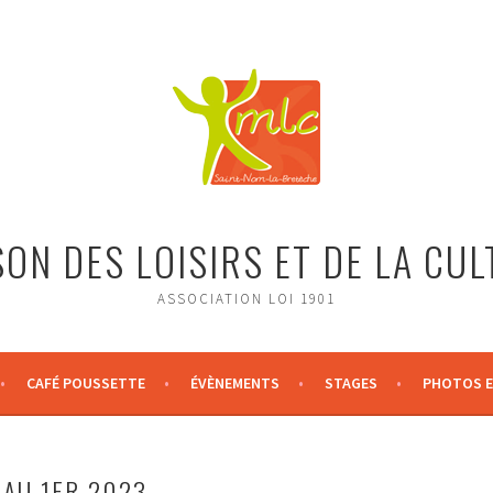
ON DES LOISIRS ET DE LA CU
ASSOCIATION LOI 1901
CAFÉ POUSSETTE
ÉVÈNEMENTS
STAGES
PHOTOS E
 AU 1ER 2023