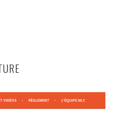
LTURE
T VIDÉOS
RÈGLEMENT
L’ÉQUIPE MLC