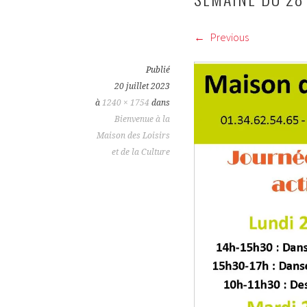
Previous
Publié
20 juillet 2023
à
1240 × 1754
dans
Bienvenue à la
Maison des Loisirs
et de la Culture