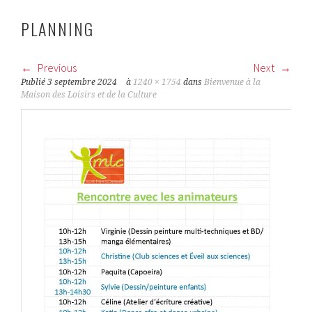
PLANNING
Previous
Next
Publié
3 septembre 2024
à
1240 × 1754
dans
Bienvenue à la
Maison des Loisirs et de la Culture