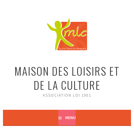
Aller
au
contenu
principal
MAISON DES LOISIRS ET
DE LA CULTURE
ASSOCIATION LOI 1901
MENU