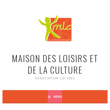
Aller
au
contenu
principal
MAISON DES LOISIRS ET
DE LA CULTURE
ASSOCIATION LOI 1901
MENU