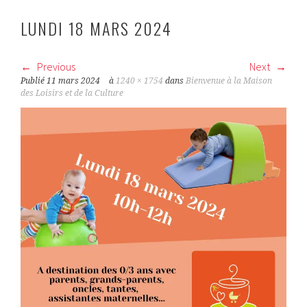
LUNDI 18 MARS 2024
Previous
Next
Publié
11 mars 2024
à
1240 × 1754
dans
Bienvenue à la Maison
des Loisirs et de la Culture