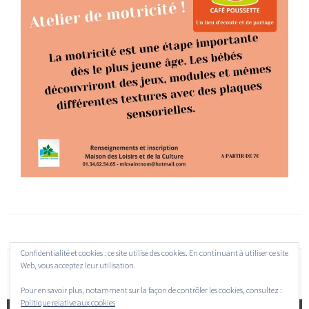
Confidentialité et cookies : ce site utilise des cookies. En continuant à utiliser ce site
Web, vous acceptez leur utilisation.
Pour en savoir plus, notamment sur la façon de contrôler les cookies, consultez :
Politique relative aux cookies