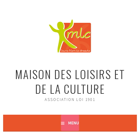
Aller
au
contenu
principal
MAISON DES LOISIRS ET
DE LA CULTURE
ASSOCIATION LOI 1901
MENU