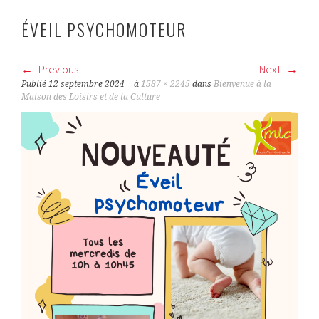
ÉVEIL PSYCHOMOTEUR
Previous
Next
Publié
12 septembre 2024
à
1587 × 2245
dans
Bienvenue à la
Maison des Loisirs et de la Culture